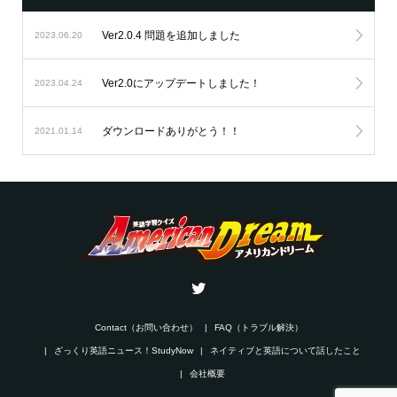
Ver2.0.4 問題を追加しました
2023.06.20
Ver2.0にアップデートしました！
2023.04.24
ダウンロードありがとう！！
2021.01.14
Contact（お問い合わせ）
FAQ（トラブル解決）
ざっくり英語ニュース！StudyNow
ネイティブと英語について話したこと
会社概要