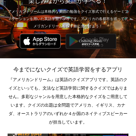
楽しみながら英語が学べる！
アメリカンドリームは本格的な英語の勉強をクイズ形式で行えるゲーミフ
ィケーションを用いた英語学習アプリです。アメリカの各都市を巡ってア
メリカンドリームを探す旅に出かけよう！
今までにないクイズで英語学習をするアプリ
『アメリカンドリーム』は英語のクイズアプリです。英語のク
イズといっても、文法など英語学習に関するクイズではありま
せん。多彩なジャンルを用意した本格的なクイズをご用意して
います。クイズの出題は全問題でアメリカ、イギリス、カナ
ダ、オーストラリアのいずれか４か国のネイティブスピーカー
が担当しています。